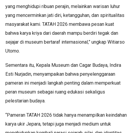
yang menghidupi ribuan perajin, melainkan warisan luhur
yang mencerminkan jati diri, ketangguhan, dan spiritualitas
masyarakat kami. TATAH 2026 membawa pesan kuat
bahwa karya kriya dari daerah mampu berdiri tegak dan
sejajar di museum bertaraf internasional,” ungkap Witiarso
Utomo.
Sementara itu, Kepala Museum dan Cagar Budaya, Indira
Esti Nurjadin, menyampaikan bahwa penyelenggaraan
pameran ini menjadi langkah penting dalam memperkuat
peran museum sebagai ruang edukasi sekaligus
pelestarian budaya.
“Pameran TATAH 2026 tidak hanya menampilkan keindahan
karya ukir Jepara, tetapi juga menjadi medium untuk
menghidupkan kembali narasi sejarah, nilai, dan identitas