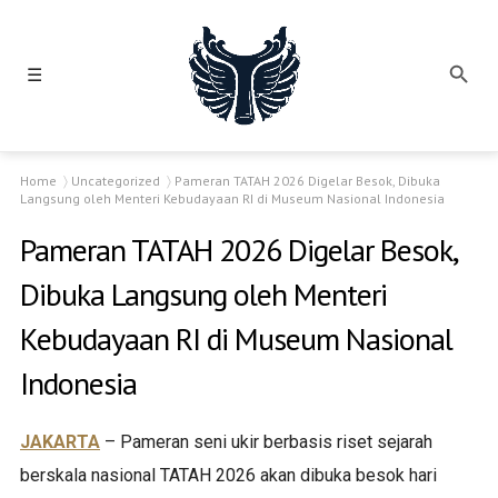
☰
Home
Uncategorized
Pameran TATAH 2026 Digelar Besok, Dibuka
Langsung oleh Menteri Kebudayaan RI di Museum Nasional Indonesia
Pameran TATAH 2026 Digelar Besok,
Dibuka Langsung oleh Menteri
Kebudayaan RI di Museum Nasional
Indonesia
JAKARTA
– Pameran seni ukir berbasis riset sejarah
berskala nasional TATAH 2026 akan dibuka besok hari