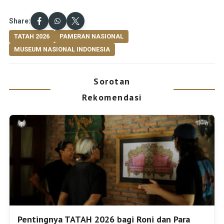
Share:
TATAH 2026
PAMERAN NASIONAL
MUSEUM NASIONAL INDONESIA
Sorotan
Rekomendasi
Pentingnya TATAH 2026 bagi Roni dan Para