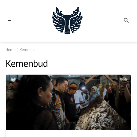
☰
Home
Kemenbud
Kemenbud