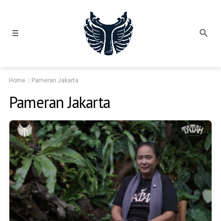
☰
Home
Pameran Jakarta
Pameran Jakarta