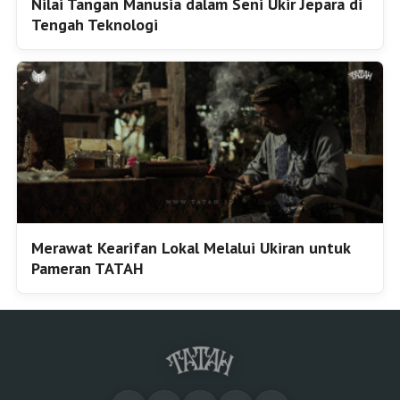
Nilai Tangan Manusia dalam Seni Ukir Jepara di
Tengah Teknologi
Merawat Kearifan Lokal Melalui Ukiran untuk
Pameran TATAH