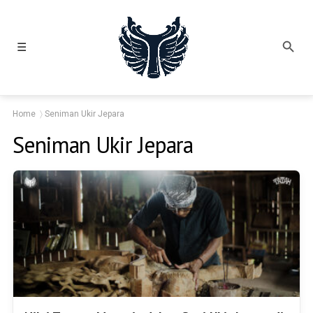
☰
Home
Seniman Ukir Jepara
Seniman Ukir Jepara