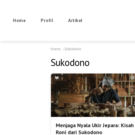
Home
Profil
Artikel
Home
Sukodono
Sukodono
Menjaga Nyala Ukir Jepara: Kisah
Roni dari Sukodono