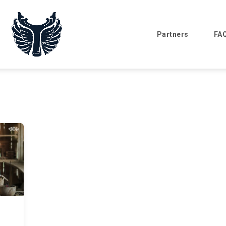
Partners
FA