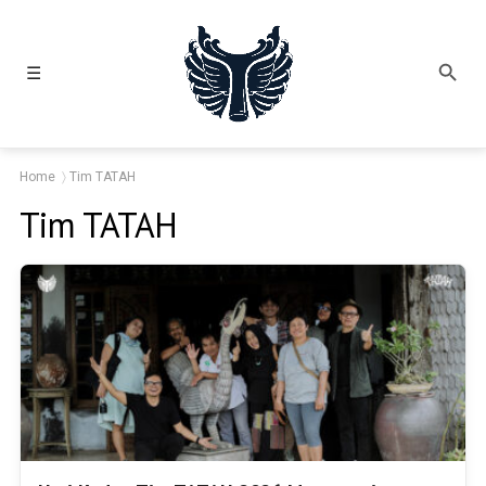
☰
Home
Tim TATAH
Tim TATAH