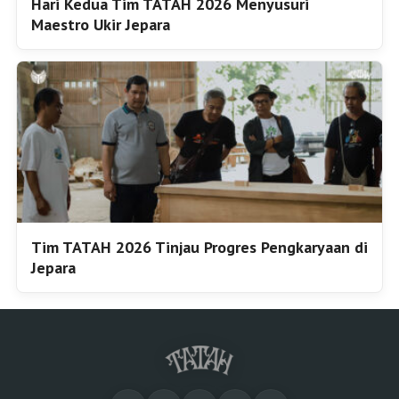
Hari Kedua Tim TATAH 2026 Menyusuri
Maestro Ukir Jepara
Tim TATAH 2026 Tinjau Progres Pengkaryaan di
Jepara