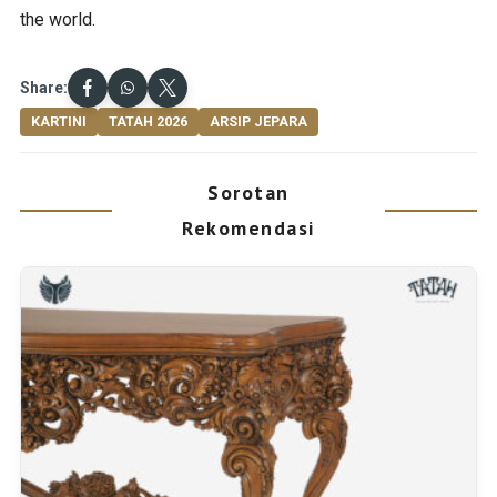
the world.
Share:
KARTINI
TATAH 2026
ARSIP JEPARA
Sorotan
Rekomendasi