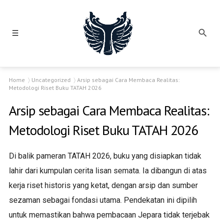
☰
Home
Uncategorized
Arsip sebagai Cara Membaca Realitas:
Metodologi Riset Buku TATAH 2026
Arsip sebagai Cara Membaca Realitas:
Metodologi Riset Buku TATAH 2026
Di balik pameran TATAH 2026, buku yang disiapkan tidak
lahir dari kumpulan cerita lisan semata. Ia dibangun di atas
kerja riset historis yang ketat, dengan arsip dan sumber
sezaman sebagai fondasi utama. Pendekatan ini dipilih
untuk memastikan bahwa pembacaan Jepara tidak terjebak