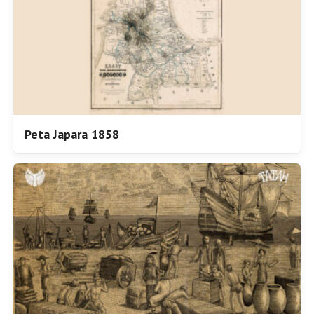
Peta Japara 1858