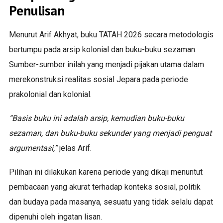
Penulisan
Menurut Arif Akhyat, buku TATAH 2026 secara metodologis
bertumpu pada arsip kolonial dan buku-buku sezaman.
Sumber-sumber inilah yang menjadi pijakan utama dalam
merekonstruksi realitas sosial Jepara pada periode
prakolonial dan kolonial.
“Basis buku ini adalah arsip, kemudian buku-buku
sezaman, dan buku-buku sekunder yang menjadi penguat
argumentasi,”
jelas Arif.
Pilihan ini dilakukan karena periode yang dikaji menuntut
pembacaan yang akurat terhadap konteks sosial, politik
dan budaya pada masanya, sesuatu yang tidak selalu dapat
dipenuhi oleh ingatan lisan.