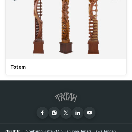
Totem
OFFICE:
Jl. Soekarno Hatta KM. 5, Tahunan Jepara, Jawa Tengah,