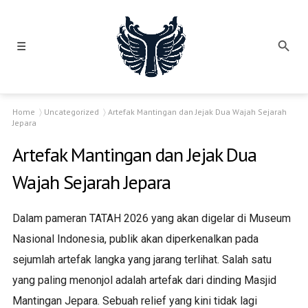
☰
Home
Uncategorized
Artefak Mantingan dan Jejak Dua Wajah Sejarah
Jepara
Artefak Mantingan dan Jejak Dua
Wajah Sejarah Jepara
Dalam pameran TATAH 2026 yang akan digelar di Museum
Nasional Indonesia, publik akan diperkenalkan pada
sejumlah artefak langka yang jarang terlihat. Salah satu
yang paling menonjol adalah artefak dari dinding Masjid
Mantingan Jepara. Sebuah relief yang kini tidak lagi