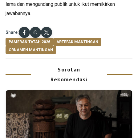
lama dan mengundang publik untuk ikut memikirkan
jawabannya.
Share:
PAMERAN TATAH 2026
ARTEFAK MANTINGAN
ORNAMEN MANTINGAN
Sorotan
Rekomendasi