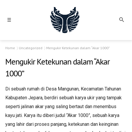
☰
Home
Uncategorized
Mengukir Ketekunan dalam “Akar 1000”
Mengukir Ketekunan dalam “Akar
1000”
Di sebuah rumah di Desa Mangunan, Kecamatan Tahunan
Kabupaten Jepara, berdiri sebuah karya ukir yang tampak
seperti jalinan akar yang saling bertaut dan menembus
kayu jati. Karya itu diberi judul “Akar 1000”, sebuah karya
yang lahir dari proses panjang, ketekunan dan keinginan