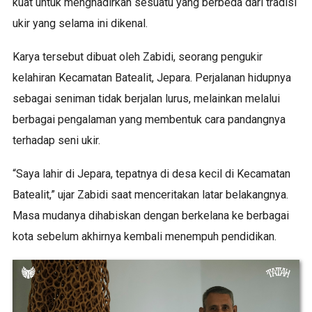
kuat untuk menghadirkan sesuatu yang berbeda dari tradisi
ukir yang selama ini dikenal.
Karya tersebut dibuat oleh Zabidi, seorang pengukir
kelahiran Kecamatan Batealit, Jepara. Perjalanan hidupnya
sebagai seniman tidak berjalan lurus, melainkan melalui
berbagai pengalaman yang membentuk cara pandangnya
terhadap seni ukir.
“Saya lahir di Jepara, tepatnya di desa kecil di Kecamatan
Batealit,” ujar Zabidi saat menceritakan latar belakangnya.
Masa mudanya dihabiskan dengan berkelana ke berbagai
kota sebelum akhirnya kembali menempuh pendidikan.