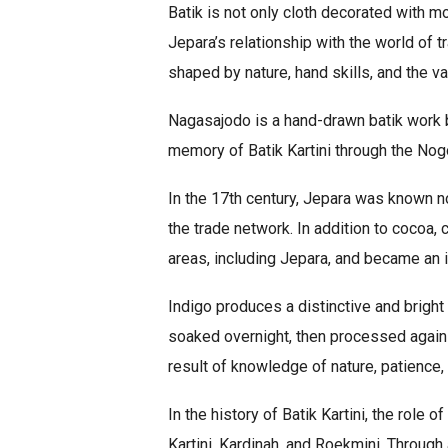
Batik is not only cloth decorated with m
Jepara’s relationship with the world of 
shaped by nature, hand skills, and the val
Nagasajodo is a hand-drawn batik work 
memory of Batik Kartini through the Nog
In the 17th century, Jepara was known no
the trade network. In addition to cocoa,
areas, including Jepara, and became an i
Indigo produces a distinctive and bright 
soaked overnight, then processed again u
result of knowledge of nature, patience, 
In the history of Batik Kartini, the role
Kartini, Kardinah, and Roekmini. Through