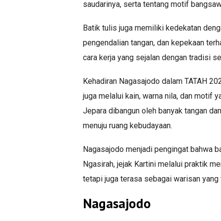
saudarinya, serta tentang motif bangs
Batik tulis juga memiliki kedekatan deng
pengendalian tangan, dan kepekaan terha
cara kerja yang sejalan dengan tradisi s
Kehadiran Nagasajodo dalam TATAH 2026 
juga melalui kain, warna nila, dan motif
Jepara dibangun oleh banyak tangan da
menuju ruang kebudayaan.
Nagasajodo menjadi pengingat bahwa bati
Ngasirah, jejak Kartini melalui praktik m
tetapi juga terasa sebagai warisan yang 
Nagasajodo