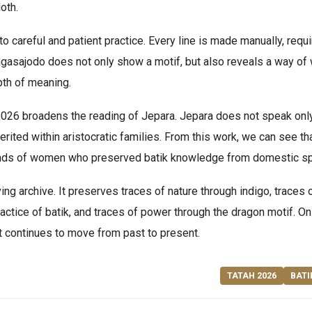
oth.
 careful and patient practice. Every line is made manually, requi
Nagasajodo does not only show a motif, but also reveals a way of w
epth of meaning.
26 broadens the reading of Jepara. Jepara does not speak only
herited within aristocratic families. From this work, we can see th
nds of women who preserved batik knowledge from domestic spa
ing archive. It preserves traces of nature through indigo, traces o
ractice of batik, and traces of power through the dragon motif. On 
hat continues to move from past to present.
TATAH 2026
BATI