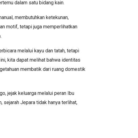
rtemu dalam satu bidang kain.
s manual, membutuhkan ketekunan,
an motif, tetapi juga memperlihatkan
.
cara melalui kayu dan tatah, tetapi
ini, kita dapat melihat bahwa identitas
getahuan membatik dari ruang domestik
o, jejak keluarga melalui peran Ibu
, sejarah Jepara tidak hanya terlihat,