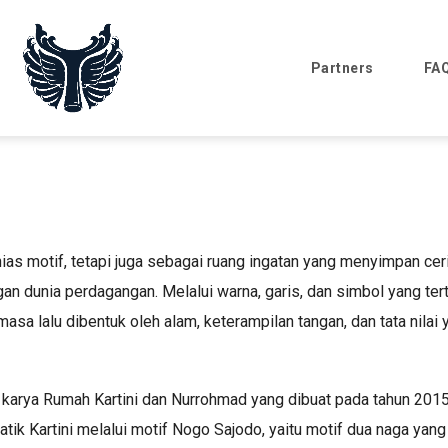
Partners
FA
hias motif, tetapi juga sebagai ruang ingatan yang menyimpan cer
n dunia perdagangan. Melalui warna, garis, dan simbol yang terta
a lalu dibentuk oleh alam, keterampilan tangan, dan tata nilai 
karya Rumah Kartini dan Nurrohmad yang dibuat pada tahun 2015.
tik Kartini melalui motif Nogo Sajodo, yaitu motif dua naga ya