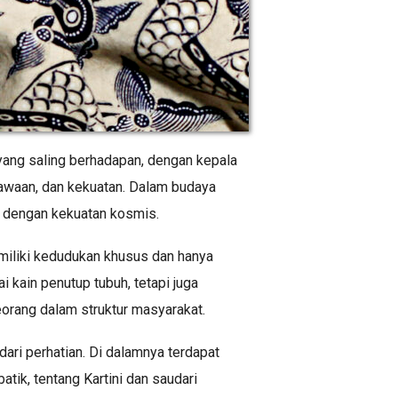
 yang saling berhadapan, dengan kepala
awaan, dan kekuatan. Dalam budaya
a dengan kekuatan kosmis.
miliki kedudukan khusus dan hanya
 kain penutup tubuh, tetapi juga
orang dalam struktur masyarakat.
ari perhatian. Di dalamnya terdapat
ik, tentang Kartini dan saudari