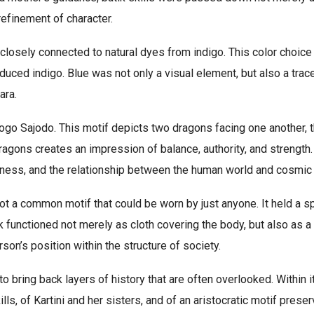
refinement of character.
closely connected to natural dyes from indigo. This color choic
duced indigo. Blue was not only a visual element, but also a trac
ara.
 Nogo Sajodo. This motif depicts two dragons facing one another, 
agons creates an impression of balance, authority, and strength.
tness, and the relationship between the human world and cosmic
ot a common motif that could be worn by just anyone. It held a s
ik functioned not merely as cloth covering the body, but also as a 
son’s position within the structure of society.
 to bring back layers of history that are often overlooked. Within 
ls, of Kartini and her sisters, and of an aristocratic motif prese