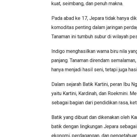
kuat, seimbang, dan penuh makna.
Pada abad ke 17, Jepara tidak hanya dik
komoditas penting dalam jaringan perdaga
Tanaman ini tumbuh subur di wilayah pes
Indigo menghasilkan warna biru nila yan
panjang. Tanaman direndam semalaman, k
hanya menjadi hasil seni, tetapi juga h
Dalam sejarah Batik Kartini, peran Ibu 
yaitu Kartini, Kardinah, dan Roekmini. M
sebagai bagian dari pendidikan rasa, ke
Batik yang dibuat dan dikenakan oleh Ka
batik dengan lingkungan Jepara sebagai w
ekonomi, perdagangan, dan pengetahuan 