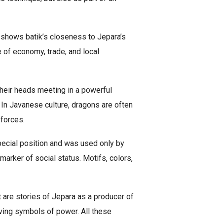
e shows batik’s closeness to Jepara’s
e of economy, trade, and local
their heads meeting in a powerful
 In Javanese culture, dragons are often
 forces.
pecial position and was used only by
marker of social status. Motifs, colors,
it are stories of Jepara as a producer of
rving symbols of power. All these