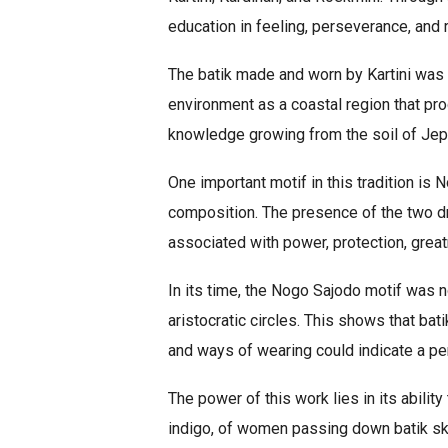
education in feeling, perseverance, and 
The batik made and worn by Kartini was 
environment as a coastal region that pro
knowledge growing from the soil of Jep
One important motif in this tradition is
composition. The presence of the two dr
associated with power, protection, grea
In its time, the Nogo Sajodo motif was n
aristocratic circles. This shows that bat
and ways of wearing could indicate a per
The power of this work lies in its ability
indigo, of women passing down batik skil