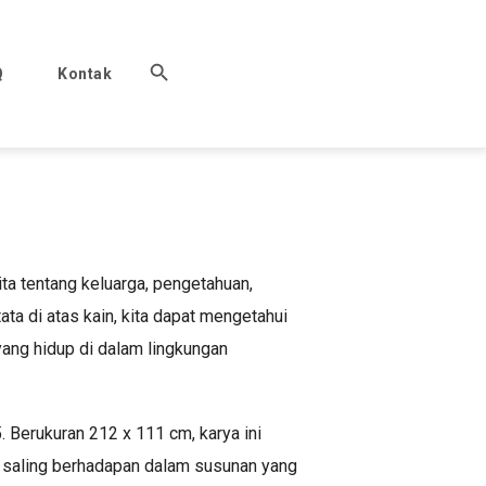
Q
Kontak
ita tentang keluarga, pengetahuan,
ta di atas kain, kita dapat mengetahui
yang hidup di dalam lingkungan
 Berukuran 212 x 111 cm, karya ini
ng saling berhadapan dalam susunan yang