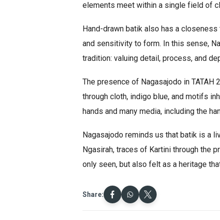
elements meet within a single field of cl
Hand-drawn batik also has a closeness to
and sensitivity to form. In this sense, 
tradition: valuing detail, process, and d
The presence of Nagasajodo in TATAH 20
through cloth, indigo blue, and motifs in
hands and many media, including the ha
Nagasajodo reminds us that batik is a liv
Ngasirah, traces of Kartini through the p
only seen, but also felt as a heritage t
Share: