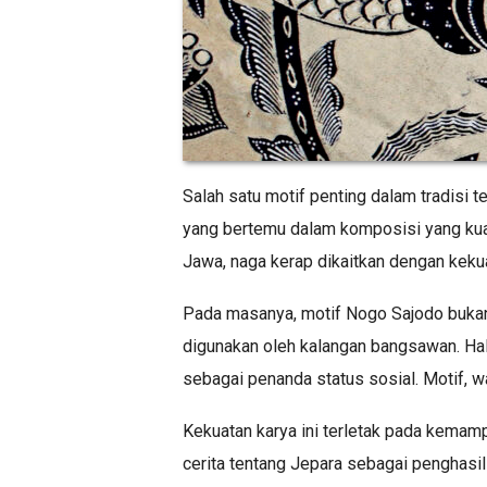
Salah satu motif penting dalam tradisi
yang bertemu dalam komposisi yang kua
Jawa, naga kerap dikaitkan dengan keku
Pada masanya, motif Nogo Sajodo bukanl
digunakan oleh kalangan bangsawan. Hal 
sebagai penanda status sosial. Motif, 
Kekuatan karya ini terletak pada kemamp
cerita tentang Jepara sebagai penghasi