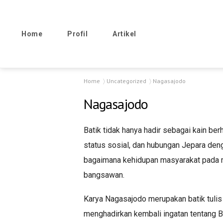
Home
Profil
Artikel
Home
Uncategorized
Nagasajodo
Nagasajodo
Batik tidak hanya hadir sebagai kain ber
status sosial, dan hubungan Jepara denga
bagaimana kehidupan masyarakat pada mas
bangsawan.
Karya Nagasajodo merupakan batik tulis 
menghadirkan kembali ingatan tentang Ba