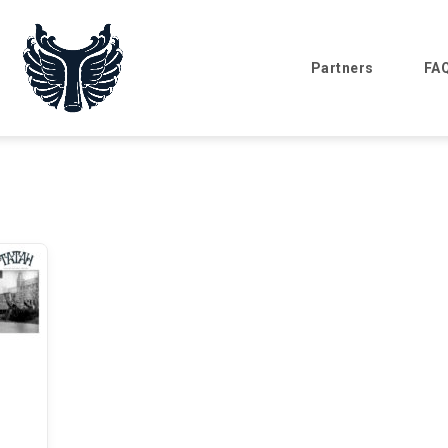
Partners
FA