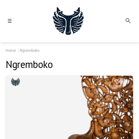
☰
Home
Ngremboko
Ngremboko