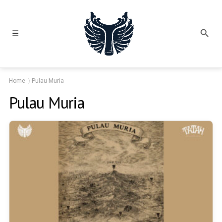
☰
Home
Pulau Muria
Pulau Muria