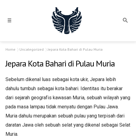
☰
Home
Uncategorized
Jepara Kota Bahari di Pulau Muria
Jepara Kota Bahari di Pulau Muria
Sebelum dikenal luas sebagai kota ukir, Jepara lebih
dahulu tumbuh sebagai kota bahari. Identitas itu berakar
dari sejarah geografis kawasan Muria, sebuah wilayah yang
pada masa lampau tidak menyatu dengan Pulau Jawa.
Muria dahulu merupakan sebuah pulau yang terpisah dari
daratan Jawa oleh sebuah selat yang dikenal sebagai Selat
Muria.