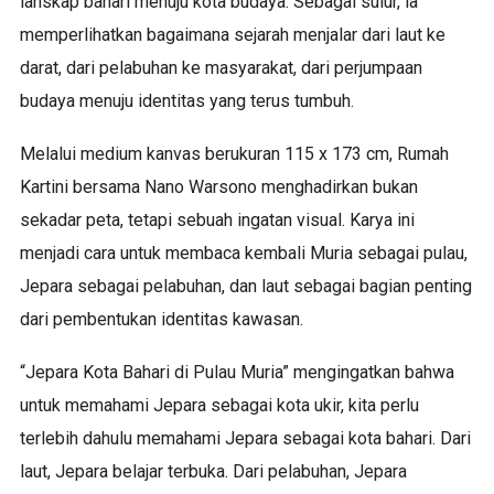
lanskap bahari menuju kota budaya. Sebagai sulur, ia
memperlihatkan bagaimana sejarah menjalar dari laut ke
darat, dari pelabuhan ke masyarakat, dari perjumpaan
budaya menuju identitas yang terus tumbuh.
Melalui medium kanvas berukuran 115 x 173 cm, Rumah
Kartini bersama Nano Warsono menghadirkan bukan
sekadar peta, tetapi sebuah ingatan visual. Karya ini
menjadi cara untuk membaca kembali Muria sebagai pulau,
Jepara sebagai pelabuhan, dan laut sebagai bagian penting
dari pembentukan identitas kawasan.
“Jepara Kota Bahari di Pulau Muria” mengingatkan bahwa
untuk memahami Jepara sebagai kota ukir, kita perlu
terlebih dahulu memahami Jepara sebagai kota bahari. Dari
laut, Jepara belajar terbuka. Dari pelabuhan, Jepara