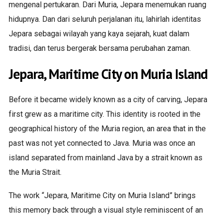
mengenal pertukaran. Dari Muria, Jepara menemukan ruang
hidupnya. Dan dari seluruh perjalanan itu, lahirlah identitas
Jepara sebagai wilayah yang kaya sejarah, kuat dalam
tradisi, dan terus bergerak bersama perubahan zaman.
Jepara, Maritime City on Muria Island
Before it became widely known as a city of carving, Jepara
first grew as a maritime city. This identity is rooted in the
geographical history of the Muria region, an area that in the
past was not yet connected to Java. Muria was once an
island separated from mainland Java by a strait known as
the Muria Strait.
The work “Jepara, Maritime City on Muria Island” brings
this memory back through a visual style reminiscent of an