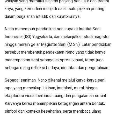
wilayah yang memiliki sejarah panjang seni ukir dan tradisi
kriya, yang kemudian menjadi salah satu pijakan penting
dalam perjalanan artistik dan kuratorialnya.
Nano menempuh pendidikan seni rupa di Institut Seni
Indonesia (ISI) Yogyakarta, dan melanjutkan studi magister
hingga meraih gelar Magister Seni (M.Sn.). Latar pendidikan
tersebut membentuk pendekatan Nano yang tidak hanya
menempatkan seni sebagai ekspresi visual, tetapi juga
sebagai ruang refleksi budaya, identitas dan pengetahuan.
Sebagai seniman, Nano dikenal melalui karya-karya seni
rupa yang mencakup lukisan, instalasi, mural, hingga
eksplorasi visual berbasis ruang dan pengalaman sosial.
Karyanya kerap menampilkan ketegangan antara bentuk,
simbol dan konteks keseharian, serta membaca ulang