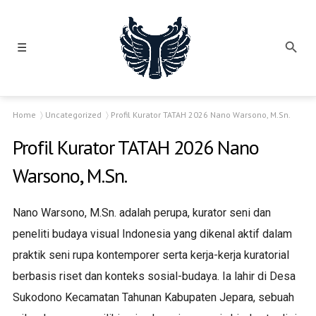
☰
Home
Uncategorized
Profil Kurator TATAH 2026 Nano Warsono, M.Sn.
Profil Kurator TATAH 2026 Nano
Warsono, M.Sn.
Nano Warsono, M.Sn. adalah perupa, kurator seni dan
peneliti budaya visual Indonesia yang dikenal aktif dalam
praktik seni rupa kontemporer serta kerja-kerja kuratorial
berbasis riset dan konteks sosial-budaya. Ia lahir di Desa
Sukodono Kecamatan Tahunan Kabupaten Jepara, sebuah