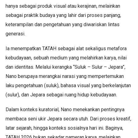
hanya sebagai produk visual atau kerajinan, melainkan
sebagai praktik budaya yang lahir dari proses panjang,
keterampilan dan pengetahuan yang diwariskan lintas
generasi.
Ia menempatkan TATAH sebagai alat sekaligus metafora
kebudayaan, sebuah medium yang melahirkan karya, nilai
dan identitas. Melalui kerangka “Suluk – Sulur – Jepara”,
Nano berupaya merangkai narasi yang mempertemukan
laku pengetahuan (suluk), bahasa visual yang berkelanjutan
(sulur), dan Jepara sebagai ruang hidup kebudayaan.
Dalam konteks kuratorial, Nano menekankan pentingnya
membaca seni ukir Jepara secara utuh. Dari proses kreatif,
latar sejarah, hingga konteks sosialnya hari ini. Baginya,
TATAH 2026 bukan sekadar pameran karya, melainkan