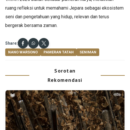
ruang refleksi untuk memahami Jepara sebagai ekosistem
seni dan pengetahuan yang hidup, relevan dan terus
bergerak bersama zaman.
Share:
NANO WARSONO
PAMERAN TATAH
SENIMAN
Sorotan
Rekomendasi