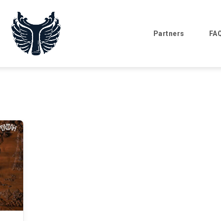
Partners
FA