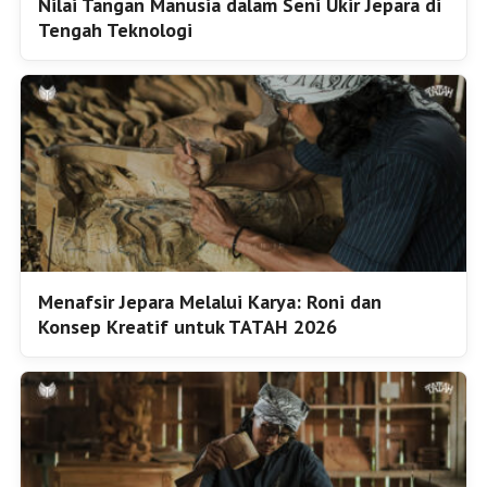
Nilai Tangan Manusia dalam Seni Ukir Jepara di
Tengah Teknologi
Menafsir Jepara Melalui Karya: Roni dan
Konsep Kreatif untuk TATAH 2026