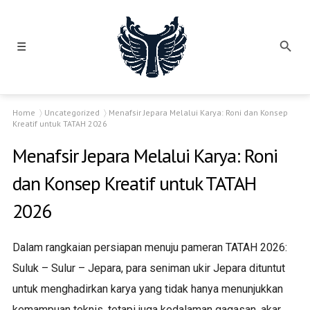
☰
Home
Uncategorized
Menafsir Jepara Melalui Karya: Roni dan Konsep
Kreatif untuk TATAH 2026
Menafsir Jepara Melalui Karya: Roni
dan Konsep Kreatif untuk TATAH
2026
Dalam rangkaian persiapan menuju pameran TATAH 2026:
Suluk – Sulur – Jepara, para seniman ukir Jepara dituntut
untuk menghadirkan karya yang tidak hanya menunjukkan
kemampuan teknis, tetapi juga kedalaman gagasan, akar