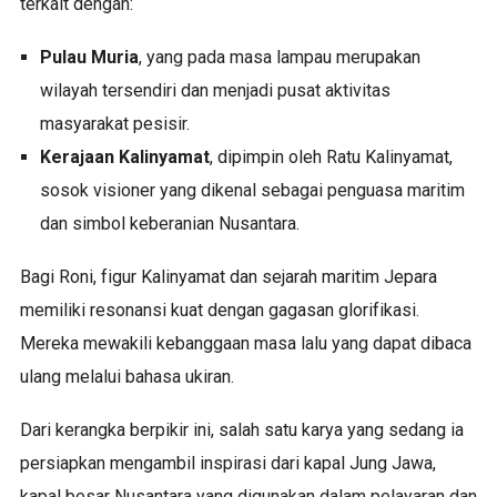
terkait dengan:
Pulau Muria
, yang pada masa lampau merupakan
wilayah tersendiri dan menjadi pusat aktivitas
masyarakat pesisir.
Kerajaan Kalinyamat
, dipimpin oleh Ratu Kalinyamat,
sosok visioner yang dikenal sebagai penguasa maritim
dan simbol keberanian Nusantara.
Bagi Roni, figur Kalinyamat dan sejarah maritim Jepara
memiliki resonansi kuat dengan gagasan glorifikasi.
Mereka mewakili kebanggaan masa lalu yang dapat dibaca
ulang melalui bahasa ukiran.
Dari kerangka berpikir ini, salah satu karya yang sedang ia
persiapkan mengambil inspirasi dari kapal Jung Jawa,
kapal besar Nusantara yang digunakan dalam pelayaran dan