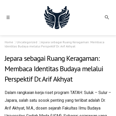
☰
Home
Uncategorized
Jepara sebagai Ruang Keragaman: Membaca
Identitas Budaya melalui Perspektif Dr. Arif Akhyat
Jepara sebagai Ruang Keragaman:
Membaca Identitas Budaya melalui
Perspektif Dr. Arif Akhyat
Dalam rangkaian kerja riset program TATAH: Suluk – Sulur –
Japara, salah satu sosok penting yang terlibat adalah Dr.
Arif Akhyat, M.A., dosen sejarah Fakultas Ilmu Budaya
Universitas Gadjah Mada (UGM). Sebagai sejarawan yang