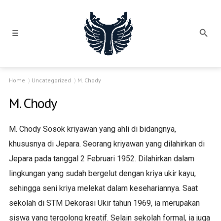
☰
Home
Uncategorized
M. Chody
M. Chody
M. Chody Sosok kriyawan yang ahli di bidangnya,
khususnya di Jepara. Seorang kriyawan yang dilahirkan di
Jepara pada tanggal 2 Februari 1952. Dilahirkan dalam
lingkungan yang sudah bergelut dengan kriya ukir kayu,
sehingga seni kriya melekat dalam kesehariannya. Saat
sekolah di STM Dekorasi Ukir tahun 1969, ia merupakan
siswa yang tergolong kreatif. Selain sekolah formal, ia juga