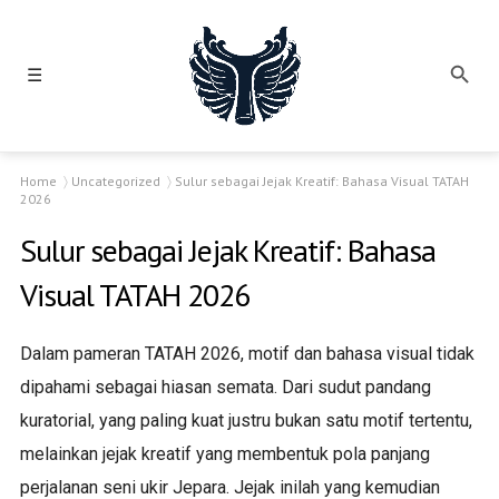
☰
Home
Uncategorized
Sulur sebagai Jejak Kreatif: Bahasa Visual TATAH
2026
Sulur sebagai Jejak Kreatif: Bahasa
Visual TATAH 2026
Dalam pameran TATAH 2026, motif dan bahasa visual tidak
dipahami sebagai hiasan semata. Dari sudut pandang
kuratorial, yang paling kuat justru bukan satu motif tertentu,
melainkan jejak kreatif yang membentuk pola panjang
perjalanan seni ukir Jepara. Jejak inilah yang kemudian