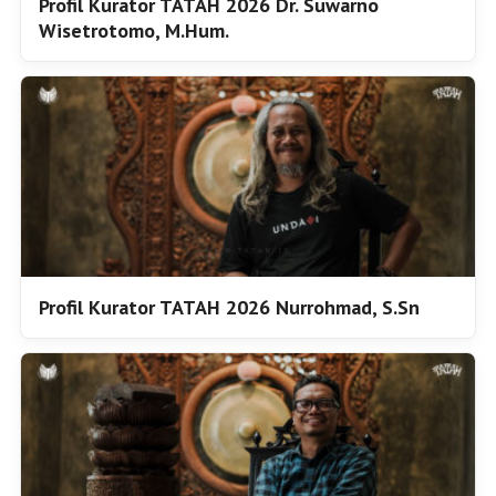
Profil Kurator TATAH 2026 Dr. Suwarno
Wisetrotomo, M.Hum.
Profil Kurator TATAH 2026 Nurrohmad, S.Sn