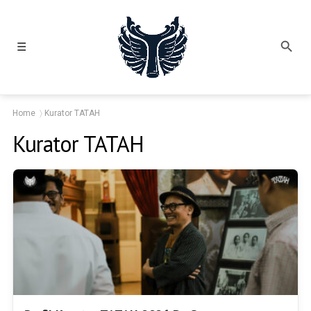
☰
Home
Kurator TATAH
Kurator TATAH