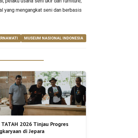
 pelaku usaha seni ukir dan furniture,
al yang mengangkat seni dan berbasis
ERNAWATI
MUSEUM NASIONAL INDONESIA
 TATAH 2026 Tinjau Progres
gkaryaan di Jepara