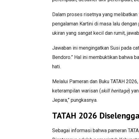
Dalam proses risetnya yang melibatkan
pengalaman Kartini di masa lalu dengan
ukiran yang sangat kecil dan rumit, jawa
Jawaban ini mengingatkan Susi pada catat
Bendoro.” Hal ini membuktikan bahwa bag
hati.
Melalui Pameran dan Buku TATAH 2026, 
keterampilan warisan (
skill heritage
) ya
Jepara,” pungkasnya.
TATAH 2026 Diselengga
Sebagai informasi bahwa pameran TATAH