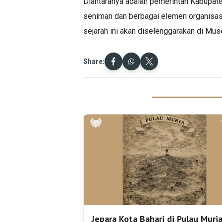
Diantaranya adalah pemerintah Kabupaten 
seniman dan berbagai elemen organisas
sejarah ini akan diselenggarakan di Mu
Share:
Jepara Kota Bahari di Pulau Muri