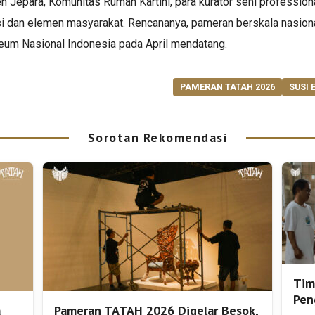
Jepara, Komunitas Rumah Kartini, para kurator seni professional,
i dan elemen masyarakat. Rencananya, pameran berskala nasion
seum Nasional Indonesia pada April mendatang.
PAMERAN TATAH 2026
SUSI 
Sorotan Rekomendasi
Tim
Pen
a
Pameran TATAH 2026 Digelar Besok,