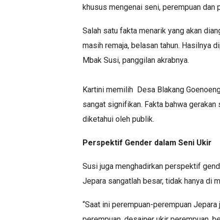
khusus mengenai seni, perempuan dan 
Salah satu fakta menarik yang akan diang
masih remaja, belasan tahun. Hasilnya d
Mbak Susi, panggilan akrabnya.
Kartini memilih Desa Blakang Goenoeng
sangat signifikan. Fakta bahwa gerakan 
diketahui oleh publik.
Perspektif Gender dalam Seni Ukir
Susi juga menghadirkan perspektif gen
Jepara sangatlah besar, tidak hanya di ma
“Saat ini perempuan-perempuan Jepara j
perempuan, desainer ukir perempuan, be