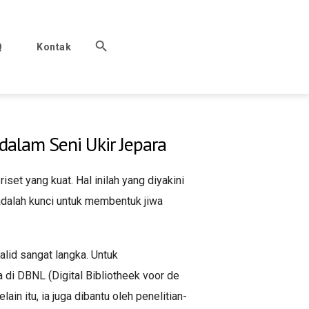
Q
Kontak
dalam Seni Ukir Jepara
set yang kuat. Hal inilah yang diyakini
dalah kunci untuk membentuk jiwa
lid sangat langka. Untuk
a di DBNL (Digital Bibliotheek voor de
in itu, ia juga dibantu oleh penelitian-