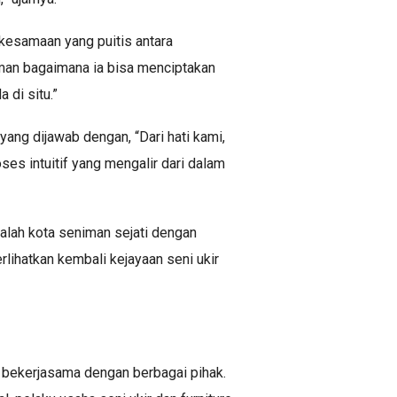
esamaan yang puitis antara
iman bagaimana ia bisa menciptakan
 di situ.”
yang dijawab dengan, “Dari hati kami,
es intuitif yang mengalir dari dalam
lah kota seniman sejati dengan
lihatkan kembali kejayaan seni ukir
bekerjasama dengan berbagai pihak.