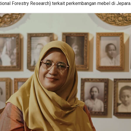
national Forestry Research) terkait perkembangan mebel di Jepara