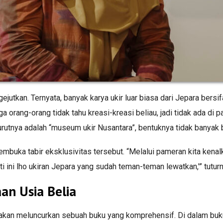
ejutkan. Ternyata, banyak karya ukir luar biasa dari Jepara bersif
ga orang-orang tidak tahu kreasi-kreasi beliau, jadi tidak ada di
utnya adalah “museum ukir Nusantara”, bentuknya tidak banyak
buka tabir eksklusivitas tersebut. “Melalui pameran kita kenal
 ini lho ukiran Jepara yang sudah teman-teman lewatkan,'” tuturn
an Usia Belia
 akan meluncurkan sebuah buku yang komprehensif. Di dalam buk