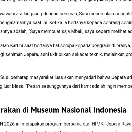
 wawancara langsung dengan seniman, Susi menemukan sebuah k
 pengalamannya saat ini. Ketika ia bertanya kepada seorang sen
bannya adalah, “Saya membuat saja Mbak, saya seperti melihat ada
an Kartini saat bertanya hal serupa kepada pengrajin di eranya, 
i seniman Jepara, seni ukir bukan sekadar teknik, melainkan pros
Susi berharap masyarakat luas akan menyadari bahwa Jepara ada
ng luar biasa. “Pesan sesungguhnya dari kami adalah ingin memper
rakan di Museum Nasional Indonesia
 2026 ini merupakan program bersama dari HIMKI Jepara Raya 