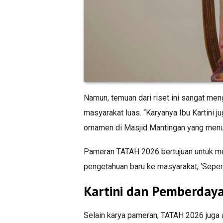
Namun, temuan dari riset ini sangat meng
masyarakat luas. “Karyanya Ibu Kartini ju
ornamen di Masjid Mantingan yang menur
Pameran TATAH 2026 bertujuan untuk mem
pengetahuan baru ke masyarakat, ‘Seperti
Kartini dan Pemberdaya
Selain karya pameran, TATAH 2026 juga