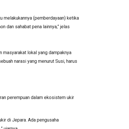
i itu melakukannya (pemberdayaan) ketika
n dan sahabat pena lainnya,” jelas
an masyarakat lokal yang dampaknya
sebuah narasi yang menurut Susi, harus
eran perempuan dalam ekosistem ukir
ukir di Jepara. Ada pengusaha
 ujarnya.