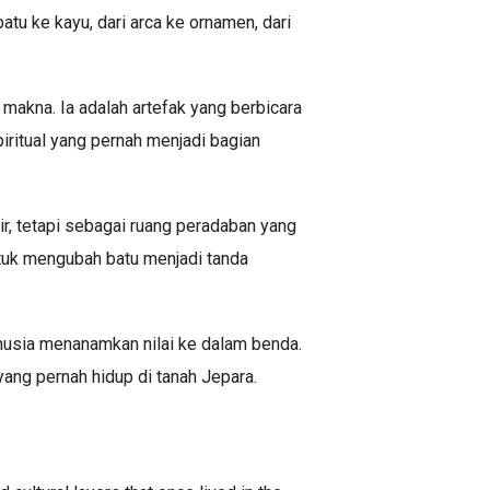
atu ke kayu, dari arca ke ornamen, dari
akna. Ia adalah artefak yang berbicara
iritual yang pernah menjadi bagian
r, tetapi sebagai ruang peradaban yang
ntuk mengubah batu menjadi tanda
nusia menanamkan nilai ke dalam benda.
yang pernah hidup di tanah Jepara.