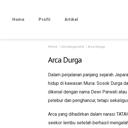
Home
Profil
Artikel
Home
Uncategorized
Arca Durga
Arca Durga
Dalam perjalanan panjang sejarah Jepara
hidup di kawasan Muria. Sosok Durga dala
dikenal dengan nama Dewi Parwati atau 
pelebur dan penghancur, tetapi sekalig
Arca yang dihadirkan dalam narasi TATA
seekor lembu setelah berhasil mengalah