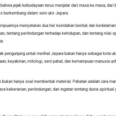
 bahwa jejak kebudayaan terus menjalar dari masa ke masa, dari b
us berkembang dalam seni ukir Jepara.
mpuannya menyatukan dua hal: keindahan bentuk dan kedalaman m
, tentang perlindungan terhadap kehidupan, dan tentang nilai sp
a.
k pengunjung untuk melihat Jepara bukan hanya sebagai kota uki
ajaan, keyakinan, mitologi, seni pahat, dan kemampuan manusia u
 bukan hanya soal membentuk material. Pahatan adalah cara ma
ca keberanian, perlindungan, dan ingatan tentang dunia spiritual 