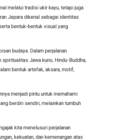
 melalui tradisi ukir kayu, tetapi juga
iran Jepara dikenal sebagai identitas
serta bentuk-bentuk visual yang
pisan budaya. Dalam perjalanan
h spiritualitas Jawa kuno, Hindu-Buddha,
alam bentuk artefak, aksara, motif,
annya menjadi pintu untuk memahami
ang berdiri sendiri, melainkan tumbuh
ngajak kita menelusuri perjalanan
dungan, kekuatan, dan kemenangan atas