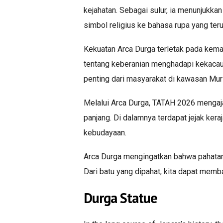
kejahatan. Sebagai sulur, ia menunjukkan
simbol religius ke bahasa rupa yang ter
Kekuatan Arca Durga terletak pada kema
tentang keberanian menghadapi kekacauan
penting dari masyarakat di kawasan Muri
Melalui Arca Durga, TATAH 2026 mengaja
panjang. Di dalamnya terdapat jejak ker
kebudayaan.
Arca Durga mengingatkan bahwa pahatan
Dari batu yang dipahat, kita dapat memba
Durga Statue