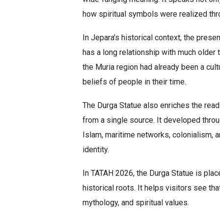
how spiritual symbols were realized thr
In Jepara’s historical context, the prese
has a long relationship with much older t
the Muria region had already been a cult
beliefs of people in their time.
The Durga Statue also enriches the readi
from a single source. It developed throu
Islam, maritime networks, colonialism, and
identity.
In TATAH 2026, the Durga Statue is plac
historical roots. It helps visitors see t
mythology, and spiritual values.