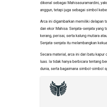
dikenal sebagai Mahisasuramardini, yak
anggun, tetapi juga sebagai simbol keb
Arca ini digambarkan memiliki delapan
dan ekor Mahisa. Senjata-senjata yang 
kerang, perisai, serta kalung mutiara at
Senjata-senjata itu melambangkan kekua
Secara material, arca ini dari batu kap
luas. Ia tidak hanya berbicara tentang
dunia, serta bagaimana simbol-simbol sp