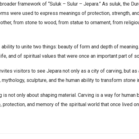
broader framework of “Suluk – Sulur – Jepara.” As suluk, the Durga
orms were used to express meanings of protection, strength, and 
nother, from stone to wood, from statue to ornament, from religio
 ability to unite two things: beauty of form and depth of meaning. 
ife, and of spiritual values that were once an important part of so
tes visitors to see Jepara not only as a city of carving, but as 
, mythology, sculpture, and the human ability to transform stone in
 is not only about shaping material. Carving is a way for human 
protection, and memory of the spiritual world that once lived on 