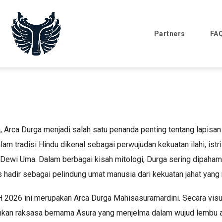
Partners
FA
, Arca Durga menjadi salah satu penanda penting tentang lapisan
m tradisi Hindu dikenal sebagai perwujudan kekuatan ilahi, istri
Dewi Uma. Dalam berbagai kisah mitologi, Durga sering dipaham
us hadir sebagai pelindung umat manusia dari kekuatan jahat ya
H 2026 ini merupakan Arca Durga Mahisasuramardini. Secara visu
kan raksasa bernama Asura yang menjelma dalam wujud lembu ata