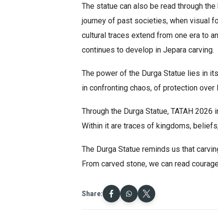
The statue can also be read through the 
journey of past societies, when visual f
cultural traces extend from one era to a
continues to develop in Jepara carving.
The power of the Durga Statue lies in its
in confronting chaos, of protection over l
Through the Durga Statue, TATAH 2026 invi
Within it are traces of kingdoms, beliefs
The Durga Statue reminds us that carving
From carved stone, we can read courage, 
Share: