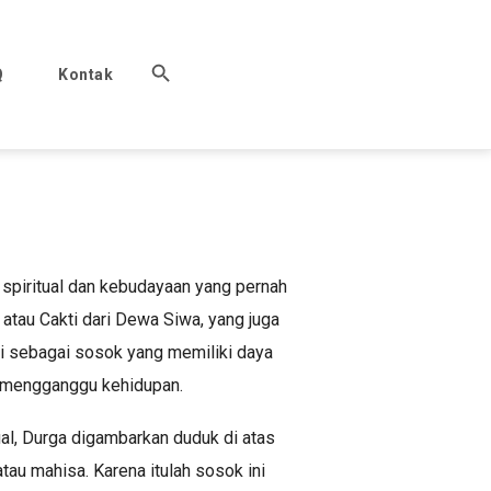
Q
Kontak
 spiritual dan kebudayaan yang pernah
 atau Cakti dari Dewa Siwa, yang juga
i sebagai sosok yang memiliki daya
ng mengganggu kehidupan.
al, Durga digambarkan duduk di atas
u mahisa. Karena itulah sosok ini