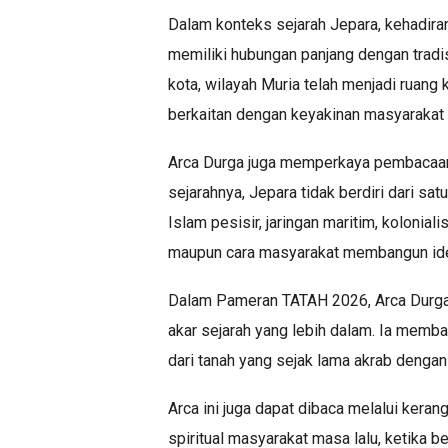
Dalam konteks sejarah Jepara, kehadiran
memiliki hubungan panjang dengan tradisi
kota, wilayah Muria telah menjadi ruang
berkaitan dengan keyakinan masyarakat
Arca Durga juga memperkaya pembacaan t
sejarahnya, Jepara tidak berdiri dari s
Islam pesisir, jaringan maritim, kolonial
maupun cara masyarakat membangun ide
Dalam Pameran TATAH 2026, Arca Durga 
akar sejarah yang lebih dalam. Ia memba
dari tanah yang sejak lama akrab dengan p
Arca ini juga dapat dibaca melalui keran
spiritual masyarakat masa lalu, ketika