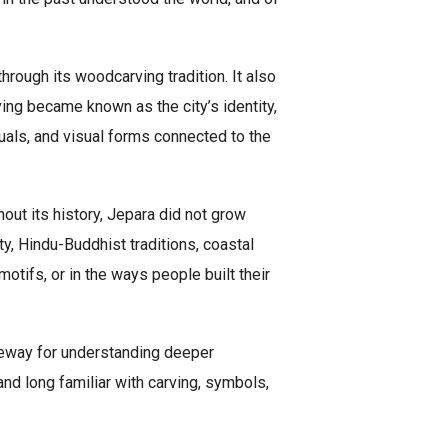
hrough its woodcarving tradition. It also
ving became known as the city’s identity,
tuals, and visual forms connected to the
out its history, Jepara did not grow
y, Hindu-Buddhist traditions, coastal
motifs, or in the ways people built their
teway for understanding deeper
and long familiar with carving, symbols,