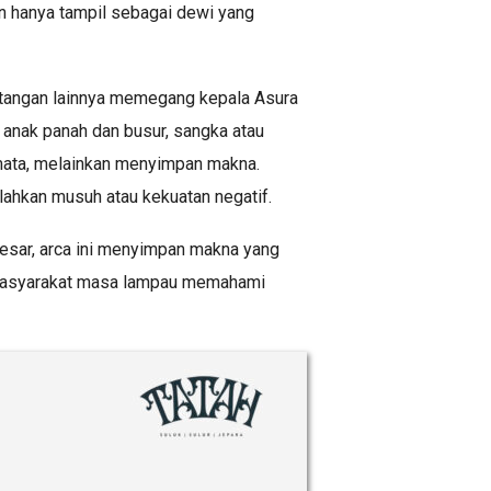
an hanya tampil sebagai dewi yang
 tangan lainnya memegang kepala Asura
 anak panah dan busur, sangka atau
 semata, melainkan menyimpan makna.
lahkan musuh atau kekuatan negatif.
 besar, arca ini menyimpan makna yang
ra masyarakat masa lampau memahami