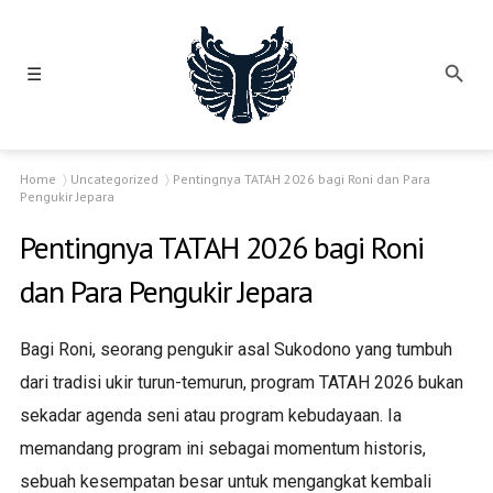
☰
Home
Uncategorized
Pentingnya TATAH 2026 bagi Roni dan Para
Pengukir Jepara
Pentingnya TATAH 2026 bagi Roni
dan Para Pengukir Jepara
Bagi Roni, seorang pengukir asal Sukodono yang tumbuh
dari tradisi ukir turun-temurun, program TATAH 2026 bukan
sekadar agenda seni atau program kebudayaan. Ia
memandang program ini sebagai momentum historis,
sebuah kesempatan besar untuk mengangkat kembali