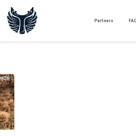
Partners
FA