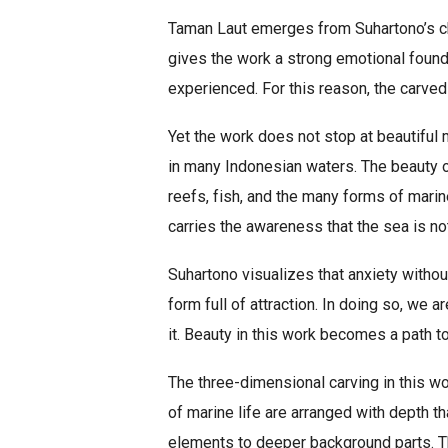
Taman Laut emerges from Suhartono’s chi
gives the work a strong emotional found
experienced. For this reason, the carved
Yet the work does not stop at beautiful
in many Indonesian waters. The beauty of
reefs, fish, and the many forms of mar
carries the awareness that the sea is not
Suhartono visualizes that anxiety withou
form full of attraction. In doing so, we 
it. Beauty in this work becomes a path t
The three-dimensional carving in this wo
of marine life are arranged with depth t
elements to deeper background parts. Thi