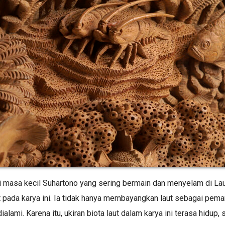
i masa kecil Suhartono yang sering bermain dan menyelam di L
 pada karya ini. Ia tidak hanya membayangkan laut sebagai pem
ialami. Karena itu, ukiran biota laut dalam karya ini terasa hidup, 