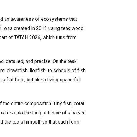
and an awareness of ecosystems that
ri was created in 2013 using teak wood
 part of TATAH 2026, which runs from
d, detailed, and precise. On the teak
s, clownfish, lionfish, to schools of fish
flat field, but like a living space full
 the entire composition. Tiny fish, coral
at reveals the long patience of a carver.
d the tools himself so that each form