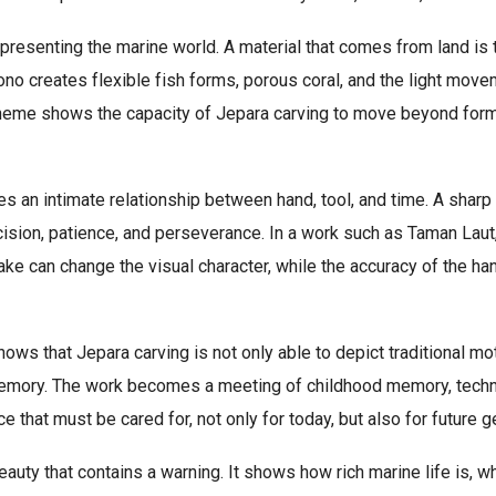
presenting the marine world. A material that comes from land is
no creates flexible fish forms, porous coral, and the light move
heme shows the capacity of Jepara carving to move beyond for
s an intimate relationship between hand, tool, and time. A sharp 
ision, patience, and perseverance. In a work such as Taman Laut
ake can change the visual character, while the accuracy of the ha
ws that Jepara carving is not only able to depict traditional mot
mory. The work becomes a meeting of childhood memory, technica
ce that must be cared for, not only for today, but also for future g
eauty that contains a warning. It shows how rich marine life is, w