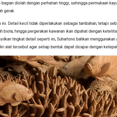
 bagian diolah dengan perhatian tinggi, sehingga permukaan kayu 
h gerak.
ni. Detail kecil tidak diperlakukan sebagai tambahan, tetapi seb
ubuh biota, hingga pergerakan kawanan ikan dipahat dengan keteli
ilkan tingkat detail seperti ini, Suhartono bahkan menggunakan a
i alat tersebut agar setiap bentuk dapat dicapai dengan ketepat