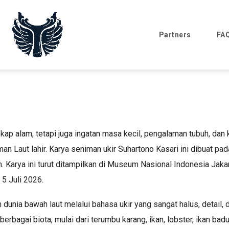
Partners
FA
kap alam, tetapi juga ingatan masa kecil, pengalaman tubuh, da
Taman Laut lahir. Karya seniman ukir Suhartono Kasari ini dibuat 
cm. Karya ini turut ditampilkan di Museum Nasional Indonesia J
5 Juli 2026.
dunia bawah laut melalui bahasa ukir yang sangat halus, detail, da
bagai biota, mulai dari terumbu karang, ikan, lobster, ikan badu