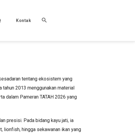
Q
Kontak
n kesadaran tentang ekosistem yang
pada tahun 2013 menggunakan material
akarta dalam Pameran TATAH 2026 yang
n presisi. Pada bidang kayu jati, ia
t, lionfish, hingga sekawanan ikan yang