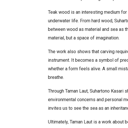
Teak wood is an interesting medium for 
underwater life. From hard wood, Suharto
between wood as material and sea as t
material, but a space of imagination.
The work also shows that carving require
instrument. It becomes a symbol of prec
whether a form feels alive. A small mist
breathe.
Through Taman Laut, Suhartono Kasari sho
environmental concerns and personal me
invites us to see the sea as an inheritan
Ultimately, Taman Laut is a work about b