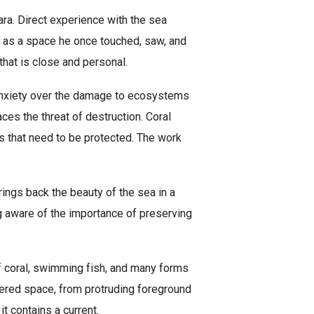
ra. Direct experience with the sea
t as a space he once touched, saw, and
that is close and personal.
s anxiety over the damage to ecosystems
es the threat of destruction. Coral
 that need to be protected. The work
rings back the beauty of the sea in a
ing aware of the importance of preserving
of coral, swimming fish, and many forms
tiered space, from protruding foreground
t contains a current.