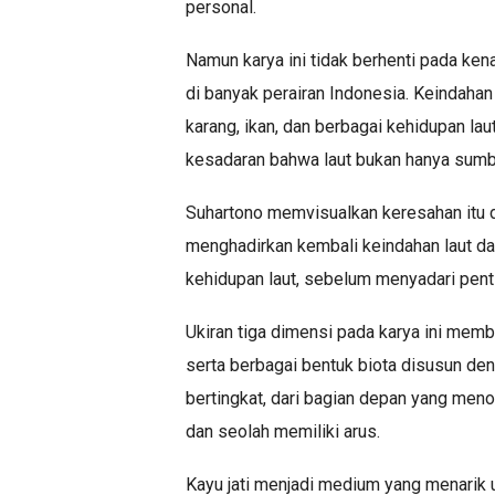
personal.
Namun karya ini tidak berhenti pada ken
di banyak perairan Indonesia. Keindaha
karang, ikan, dan berbagai kehidupan la
kesadaran bahwa laut bukan hanya sumber
Suhartono memvisualkan keresahan itu d
menghadirkan kembali keindahan laut dal
kehidupan laut, sebelum menyadari pent
Ukiran tiga dimensi pada karya ini memb
serta berbagai bentuk biota disusun de
bertingkat, dari bagian depan yang meno
dan seolah memiliki arus.
Kayu jati menjadi medium yang menarik u