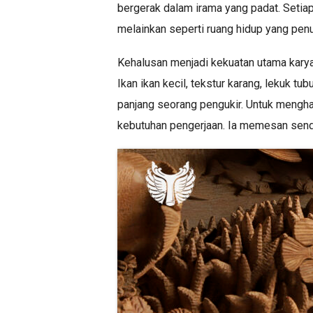
bergerak dalam irama yang padat. Setiap
melainkan seperti ruang hidup yang penu
Kehalusan menjadi kekuatan utama karya i
Ikan ikan kecil, tekstur karang, lekuk t
panjang seorang pengukir. Untuk menghas
kebutuhan pengerjaan. Ia memesan sendir