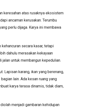
mpan keresahan atas rusaknya ekosistem
hadapi ancaman kerusakan. Terumbu
 yang perlu dijaga. Karya ini membawa
 kehancuran secara kasar, tetapi
lebih dahulu merasakan kekayaan
di jalan untuk membangun kepedulian.
t. Lapisan karang, ikan yang berenang,
bagian lain. Ada kesan ruang yang
buat karya terasa dinamis, tidak diam,
n diolah menjadi gambaran kehidupan