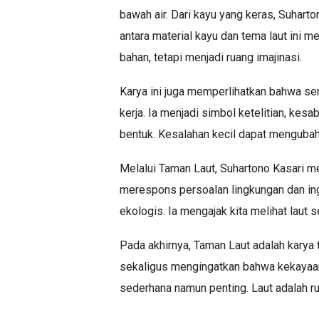
bawah air. Dari kayu yang keras, Suhart
antara material kayu dan tema laut ini
bahan, tetapi menjadi ruang imajinasi.
Karya ini juga memperlihatkan bahwa sen
kerja. Ia menjadi simbol ketelitian, ke
bentuk. Kesalahan kecil dapat mengubah
Melalui Taman Laut, Suhartono Kasari m
merespons persoalan lingkungan dan ing
ekologis. Ia mengajak kita melihat laut 
Pada akhirnya, Taman Laut adalah karya
sekaligus mengingatkan bahwa kekayaan it
sederhana namun penting. Laut adalah r