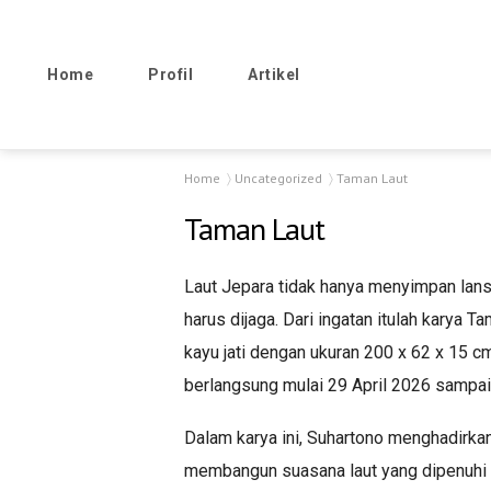
Home
Profil
Artikel
Home
Uncategorized
Taman Laut
Taman Laut
Laut Jepara tidak hanya menyimpan lans
harus dijaga. Dari ingatan itulah karya 
kayu jati dengan ukuran 200 x 62 x 15 
berlangsung mulai 29 April 2026 sampai 
Dalam karya ini, Suhartono menghadirkan 
membangun suasana laut yang dipenuhi ber