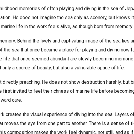
ldhood memories of often playing and diving in the sea of Jepa
ation. He does not imagine the sea only as scenery, but knows i
 marine life in the work feels alive, as though born from memory 
 memory. Behind the lively and captivating image of the sea lie
 the sea that once became a place for playing and diving now fac
ine life that once seemed abundant are slowly becoming memories
 only a source of beauty, but also a vulnerable space of life.
t directly preaching. He does not show destruction harshly, but b
are first invited to feel the richness of marine life before becom
oward care.
rk creates the visual experience of diving into the sea. Layers 
hat moves the eye from one part to another. There is a sense of 
s composition makes the work feel dynamic, not still, and as if i