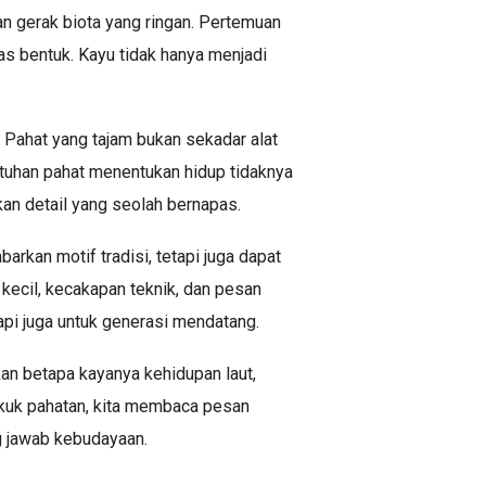
an gerak biota yang ringan. Pertemuan
as bentuk. Kayu tidak hanya menjadi
. Pahat yang tajam bukan sekadar alat
entuhan pahat menentukan hidup tidaknya
an detail yang seolah bernapas.
kan motif tradisi, tetapi juga dapat
kecil, kecakapan teknik, dan pesan
tapi juga untuk generasi mendatang.
an betapa kayanya kehidupan laut,
lekuk pahatan, kita membaca pesan
g jawab kebudayaan.