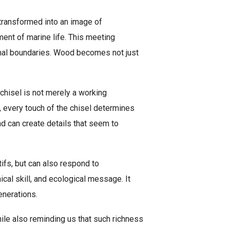
 transformed into an image of
ment of marine life. This meeting
mal boundaries. Wood becomes not just
chisel is not merely a working
, every touch of the chisel determines
nd can create details that seem to
ifs, but can also respond to
l skill, and ecological message. It
enerations.
hile also reminding us that such richness