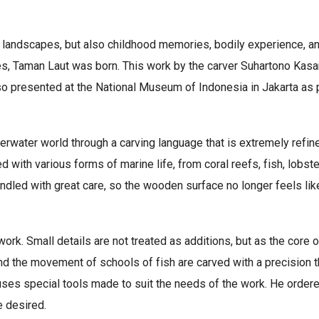
al landscapes, but also childhood memories, bodily experience, 
, Taman Laut was born. This work by the carver Suhartono Kasa
so presented at the National Museum of Indonesia in Jakarta as
erwater world through a carving language that is extremely refine
 with various forms of marine life, from coral reefs, fish, lobster
dled with great care, so the wooden surface no longer feels like a 
ork. Small details are not treated as additions, but as the core of
nd the movement of schools of fish are carved with a precision th
uses special tools made to suit the needs of the work. He ordere
e desired.