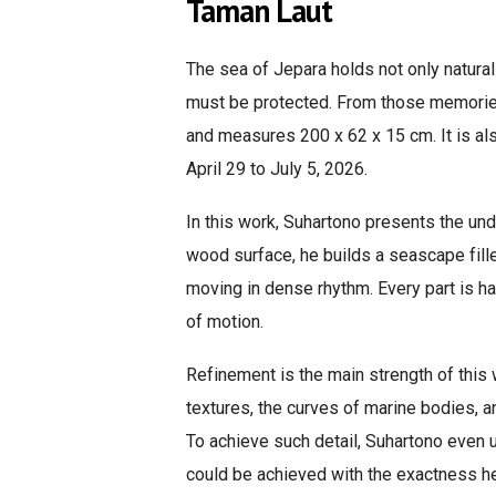
Taman Laut
The sea of Jepara holds not only natur
must be protected. From those memories
and measures 200 x 62 x 15 cm. It is al
April 29 to July 5, 2026.
In this work, Suhartono presents the und
wood surface, he builds a seascape filled
moving in dense rhythm. Every part is han
of motion.
Refinement is the main strength of this w
textures, the curves of marine bodies, a
To achieve such detail, Suhartono even 
could be achieved with the exactness h