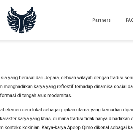
Partners
FA
yang berasal dari Jepara, sebuah wilayah dengan tradisi seni da
 menghadirkan karya yang reflektif terhadap dinamika sosial da
nsformasi di tengah arus modernitas.
t elemen seni lokal sebagai pijakan utama, yang kemudian dipa
rakter karya yang khas, di mana tradisi tidak hanya dihadirkan s
m konteks kekinian. Karya-karya Apeep Qimo dikenal sebagai kary