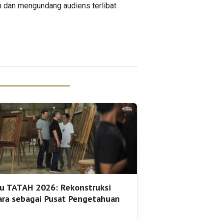
n dan mengundang audiens terlibat
u TATAH 2026: Rekonstruksi
ara sebagai Pusat Pengetahuan