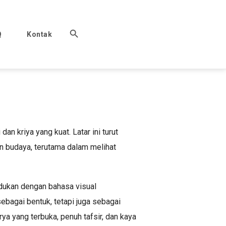
Q
Kontak
n kriya yang kuat. Latar ini turut
n budaya, terutama dalam melihat
dukan dengan bahasa visual
ebagai bentuk, tetapi juga sebagai
a yang terbuka, penuh tafsir, dan kaya