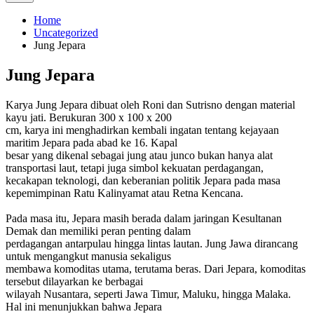
Home
Uncategorized
Jung Jepara
Jung Jepara
Karya Jung Jepara dibuat oleh Roni dan Sutrisno dengan material
kayu jati. Berukuran 300 x 100 x 200
cm, karya ini menghadirkan kembali ingatan tentang kejayaan
maritim Jepara pada abad ke 16. Kapal
besar yang dikenal sebagai jung atau junco bukan hanya alat
transportasi laut, tetapi juga simbol kekuatan perdagangan,
kecakapan teknologi, dan keberanian politik Jepara pada masa
kepemimpinan Ratu Kalinyamat atau Retna Kencana.
Pada masa itu, Jepara masih berada dalam jaringan Kesultanan
Demak dan memiliki peran penting dalam
perdagangan antarpulau hingga lintas lautan. Jung Jawa dirancang
untuk mengangkut manusia sekaligus
membawa komoditas utama, terutama beras. Dari Jepara, komoditas
tersebut dilayarkan ke berbagai
wilayah Nusantara, seperti Jawa Timur, Maluku, hingga Malaka.
Hal ini menunjukkan bahwa Jepara