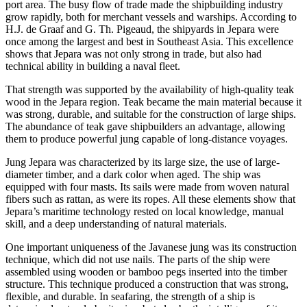
port area. The busy flow of trade made the shipbuilding industry
grow rapidly, both for merchant vessels and warships. According to
H.J. de Graaf and G. Th. Pigeaud, the shipyards in Jepara were
once among the largest and best in Southeast Asia. This excellence
shows that Jepara was not only strong in trade, but also had
technical ability in building a naval fleet.
That strength was supported by the availability of high-quality teak
wood in the Jepara region. Teak became the main material because it
was strong, durable, and suitable for the construction of large ships.
The abundance of teak gave shipbuilders an advantage, allowing
them to produce powerful jung capable of long-distance voyages.
Jung Jepara was characterized by its large size, the use of large-
diameter timber, and a dark color when aged. The ship was
equipped with four masts. Its sails were made from woven natural
fibers such as rattan, as were its ropes. All these elements show that
Jepara’s maritime technology rested on local knowledge, manual
skill, and a deep understanding of natural materials.
One important uniqueness of the Javanese jung was its construction
technique, which did not use nails. The parts of the ship were
assembled using wooden or bamboo pegs inserted into the timber
structure. This technique produced a construction that was strong,
flexible, and durable. In seafaring, the strength of a ship is