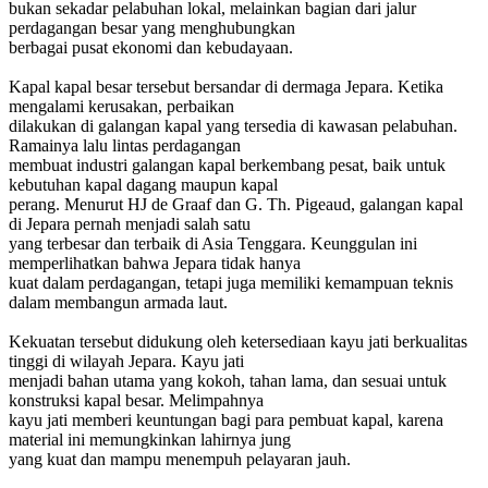
bukan sekadar pelabuhan lokal, melainkan bagian dari jalur
perdagangan besar yang menghubungkan
berbagai pusat ekonomi dan kebudayaan.
Kapal kapal besar tersebut bersandar di dermaga Jepara. Ketika
mengalami kerusakan, perbaikan
dilakukan di galangan kapal yang tersedia di kawasan pelabuhan.
Ramainya lalu lintas perdagangan
membuat industri galangan kapal berkembang pesat, baik untuk
kebutuhan kapal dagang maupun kapal
perang. Menurut HJ de Graaf dan G. Th. Pigeaud, galangan kapal
di Jepara pernah menjadi salah satu
yang terbesar dan terbaik di Asia Tenggara. Keunggulan ini
memperlihatkan bahwa Jepara tidak hanya
kuat dalam perdagangan, tetapi juga memiliki kemampuan teknis
dalam membangun armada laut.
Kekuatan tersebut didukung oleh ketersediaan kayu jati berkualitas
tinggi di wilayah Jepara. Kayu jati
menjadi bahan utama yang kokoh, tahan lama, dan sesuai untuk
konstruksi kapal besar. Melimpahnya
kayu jati memberi keuntungan bagi para pembuat kapal, karena
material ini memungkinkan lahirnya jung
yang kuat dan mampu menempuh pelayaran jauh.