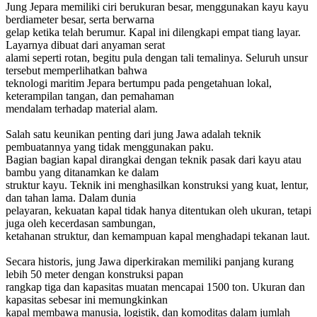
Jung Jepara memiliki ciri berukuran besar, menggunakan kayu kayu
berdiameter besar, serta berwarna
gelap ketika telah berumur. Kapal ini dilengkapi empat tiang layar.
Layarnya dibuat dari anyaman serat
alami seperti rotan, begitu pula dengan tali temalinya. Seluruh unsur
tersebut memperlihatkan bahwa
teknologi maritim Jepara bertumpu pada pengetahuan lokal,
keterampilan tangan, dan pemahaman
mendalam terhadap material alam.
Salah satu keunikan penting dari jung Jawa adalah teknik
pembuatannya yang tidak menggunakan paku.
Bagian bagian kapal dirangkai dengan teknik pasak dari kayu atau
bambu yang ditanamkan ke dalam
struktur kayu. Teknik ini menghasilkan konstruksi yang kuat, lentur,
dan tahan lama. Dalam dunia
pelayaran, kekuatan kapal tidak hanya ditentukan oleh ukuran, tetapi
juga oleh kecerdasan sambungan,
ketahanan struktur, dan kemampuan kapal menghadapi tekanan laut.
Secara historis, jung Jawa diperkirakan memiliki panjang kurang
lebih 50 meter dengan konstruksi papan
rangkap tiga dan kapasitas muatan mencapai 1500 ton. Ukuran dan
kapasitas sebesar ini memungkinkan
kapal membawa manusia, logistik, dan komoditas dalam jumlah