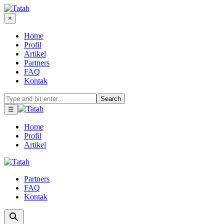
×
Home
Profil
Artikel
Partners
FAQ
Kontak
Search
☰
Home
Profil
Artikel
Partners
FAQ
Kontak