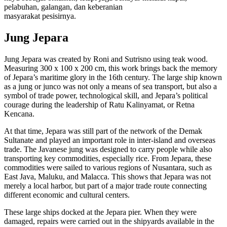
pelabuhan, galangan, dan keberanian
masyarakat pesisirnya.
Jung Jepara
Jung Jepara was created by Roni and Sutrisno using teak wood.
Measuring 300 x 100 x 200 cm, this work brings back the memory
of Jepara’s maritime glory in the 16th century. The large ship known
as a jung or junco was not only a means of sea transport, but also a
symbol of trade power, technological skill, and Jepara’s political
courage during the leadership of Ratu Kalinyamat, or Retna
Kencana.
At that time, Jepara was still part of the network of the Demak
Sultanate and played an important role in inter-island and overseas
trade. The Javanese jung was designed to carry people while also
transporting key commodities, especially rice. From Jepara, these
commodities were sailed to various regions of Nusantara, such as
East Java, Maluku, and Malacca. This shows that Jepara was not
merely a local harbor, but part of a major trade route connecting
different economic and cultural centers.
These large ships docked at the Jepara pier. When they were
damaged, repairs were carried out in the shipyards available in the